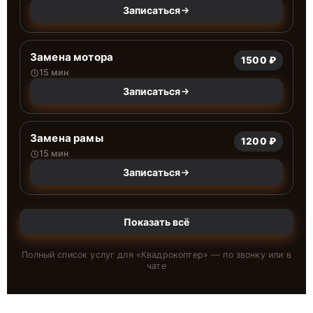
Записаться
Замена мотора
1500 ₽
15 мин
Записаться
Замена рамы
1200 ₽
15 мин
Записаться
Показать всё
Полный список услуг для «
Квадрокоптер
» — по звонку или в
чате