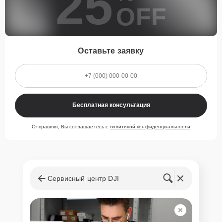
25
OFF
Оставьте заявку
Бесплатная консультация
Отправляя, Вы соглашаетесь с
политикой конфиденциальности
Сервисный центр DJI