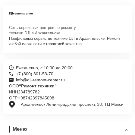
Djiremontcenter
Сеть сервисных центров по ремонту
техники DJI в Архангельске.
Профильный сервис по технике DJI в Архангельске. Ремонт
любой сложности с гарантией качества.
Ежедневно, с 10:00 до 20:00
+7 (800) 301-53-70
info@dji-remont-center.ru
ООО
“Ремонт техники”
ИНН
234789782
ОГРН
98742397845098
г. Архангельск Ленинградский проспект, 38, ТЦ Макси
Меню