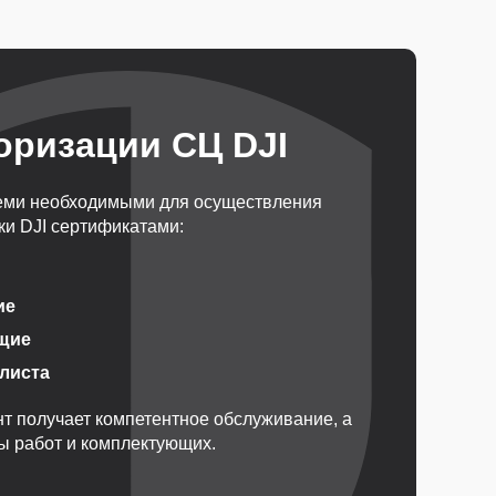
оризации СЦ DJI
еми необходимыми для осуществления
и DJI сертификатами:
ие
щие
алиста
т получает компетентное обслуживание, а
ды работ и комплектующих.