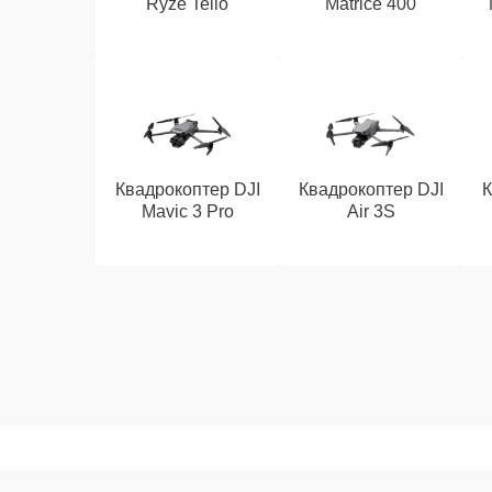
Ryze Tello
Matrice 400
Квадрокоптер DJI
Квадрокоптер DJI
К
Mavic 3 Pro
Air 3S