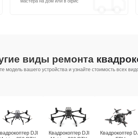
мастера на дом или в офис
угие виды ремонта
квадрок
е модель вашего устройства и узнайте стоимость всех вид
вадрокоптер DJI
Квадрокоптер DJI
Квадрокоптер D