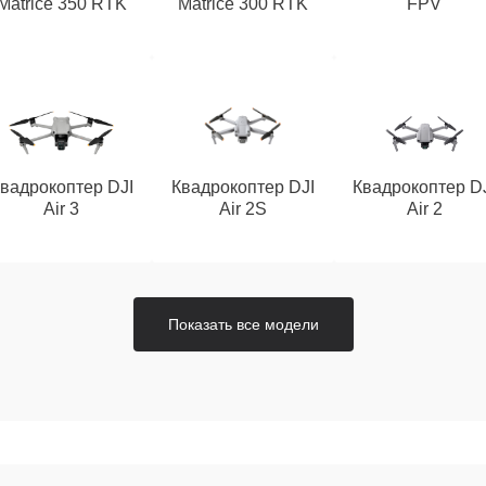
Matrice 350 RTK
Matrice 300 RTK
FPV
вадрокоптер DJI
Квадрокоптер DJI
Квадрокоптер D
Air 3
Air 2S
Air 2
Показать все модели