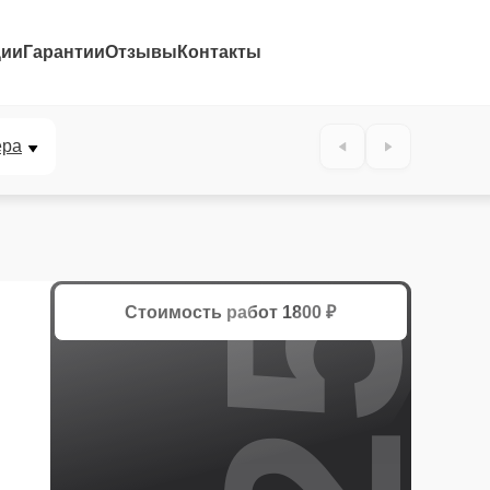
ции
Гарантии
Отзывы
Контакты
25%
ера
Стоимость работ
1800 ₽