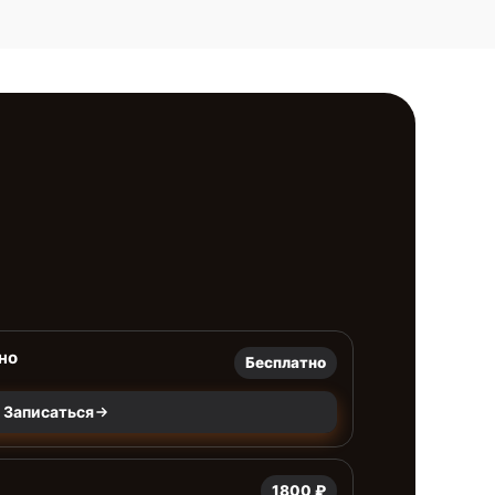
но
Бесплатно
Записаться
1800 ₽