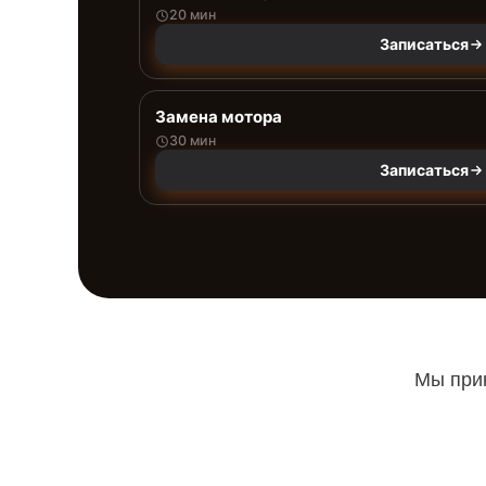
20 мин
Записаться
Замена мотора
30 мин
Записаться
Мы прин