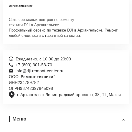
Djiremontcenter
Сеть сервисных центров по ремонту
техники DJI в Архангельске.
Профильный сервис по технике DJI в Архангельске. Ремонт
любой сложности с гарантией качества.
Ежедневно, с 10:00 до 20:00
+7 (800) 301-53-70
info@dji-remont-center.ru
ООО
“Ремонт техники”
ИНН
234789782
ОГРН
98742397845098
г. Архангельск Ленинградский проспект, 38, ТЦ Макси
Меню