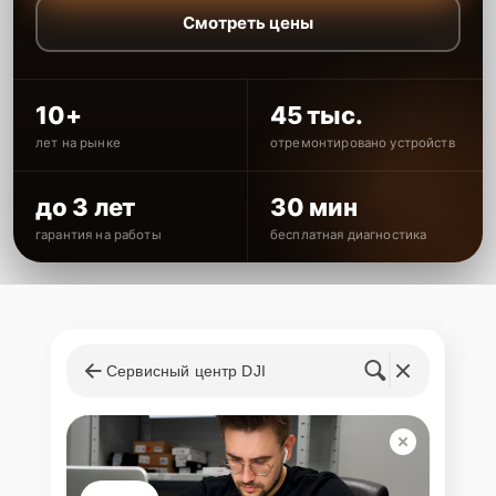
Смотреть цены
10+
45 тыс.
лет на рынке
отремонтировано устройств
до 3 лет
30 мин
гарантия на работы
бесплатная диагностика
Сервисный центр DJI