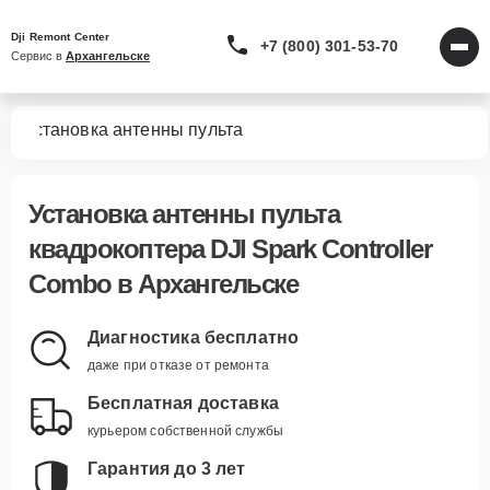
Dji Remont Center
+7 (800) 301-53-70
Сервис в 
Архангельске
bo
Установка антенны пульта
Установка антенны пульта
квадрокоптера DJI Spark Controller
Combo в Архангельске
Диагностика бесплатно
даже при отказе от ремонта
Бесплатная доставка
курьером собственной службы
Гарантия до 3 лет