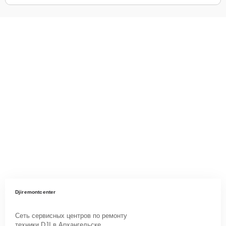
Djiremontcenter
Сеть сервисных центров по ремонту
техники DJI в Архангельске.