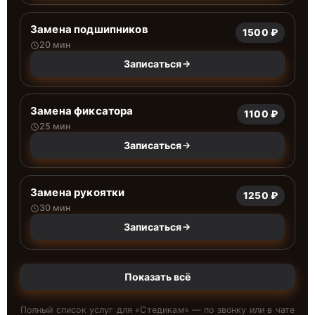
Замена подшипников
1500 ₽
20 мин
Записаться
Замена фиксатора
1100 ₽
25 мин
Записаться
Замена рукоятки
1250 ₽
30 мин
Записаться
Показать всё
Полный список услуг для «
Стедикам
» — по звонку или в чате