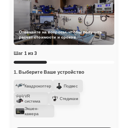
Отвечайте на вопросы, чтобы получить
расчет стоимости и сроков
Шаг
1 из 3
1. Выберите Ваше устройство
Квадрокоптер
Подвес
VR
Стедикам
система
Экшен-
камера