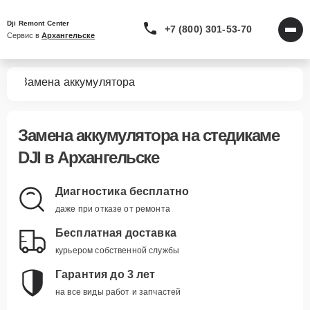
Dji Remont Center
+7 (800) 301-53-70
Сервис в 
Архангельске
мов
Замена аккумулятора
Замена аккумулятора
на стедикаме
DJI в Архангельске
Диагностика бесплатно
даже при отказе от ремонта
Бесплатная доставка
курьером собственной службы
Гарантия до 3 лет
на все виды работ и запчастей