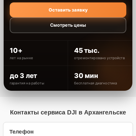
Оставить заявку
Смотреть цены
10+
45 тыс.
лет на рынке
отремонтировано устройств
до 3 лет
30 мин
гарантия на работы
бесплатная диагностика
Контакты сервиса DJI в Архангельске
Телефон