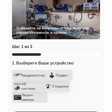
Отвечайте на вопросы, чтобы получить
расчет стоимости и сроков
Шаг
1 из 3
1. Выберите Ваше устройство
Квадрокоптер
Подвес
VR
Стедикам
система
Экшен-
камера