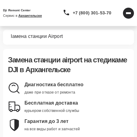
Dji Remont Center
+7 (800) 301-53-70
Сервис в 
Архангельске
мов
Замена станции Airport
Замена станции airport
на стедикаме
DJI в Архангельске
Диагностика бесплатно
даже при отказе от ремонта
Бесплатная доставка
курьером собственной службы
Гарантия до 3 лет
на все виды работ и запчастей