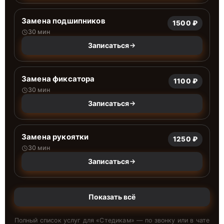
Замена подшипников
1500 ₽
30 мин
Записаться
Замена фиксатора
1100 ₽
30 мин
Записаться
Замена рукоятки
1250 ₽
30 мин
Записаться
Показать всё
Полный список услуг для «
Стедикам
» — по звонку или в чате