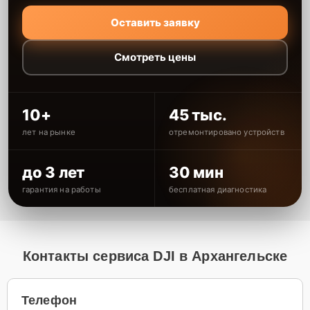
Оставить заявку
Смотреть цены
10+
45 тыс.
лет на рынке
отремонтировано устройств
до 3 лет
30 мин
гарантия на работы
бесплатная диагностика
Контакты сервиса DJI в Архангельске
Телефон